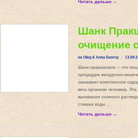
Читать дальше →
Шанк Прак
очищение 
на Oleg & Anna Danroy
13.09.
Шанк-пракшалана — это мощ
процедура желудочно-кишечн
оказывает комплексное оздо
весь организм человека. Эта
выпивания соленого раствор
стакана воды …
Читать дальше →