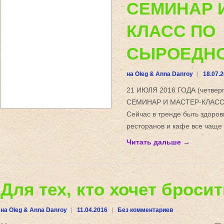
СЕМИНАР 
КЛАСС ПО
СЫРОЕДНО
на Oleg & Anna Danroy
18.07.
21 ИЮЛЯ 2016 ГОДА (четвер
СЕМИНАР И МАСТЕР-КЛАСС
Сейчас в тренде быть здоров
ресторанов и кафе все чаще
Читать дальше →
Для тех, кто хочет броси
на Oleg & Anna Danroy
11.04.2016
Без комментариев