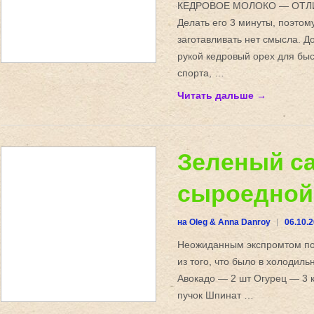
КЕДРОВОЕ МОЛОКО — ОТЛИ
Делать его 3 минуты, поэтом
заготавливать нет смысла. Д
рукой кедровый орех для быс
спорта, …
Читать дальше →
Зеленый са
сыроедной
на Oleg & Anna Danroy
06.10.
Неожиданным экспромтом пол
из того, что было в холодиль
Авокадо — 2 шт Огурец — 3 
пучок Шпинат …