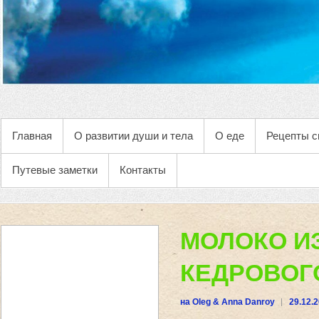
Главная
О развитии души и тела
О еде
Рецепты с
Путевые заметки
Контакты
МОЛОКО И
КЕДРОВОГ
на Oleg & Anna Danroy
29.12.