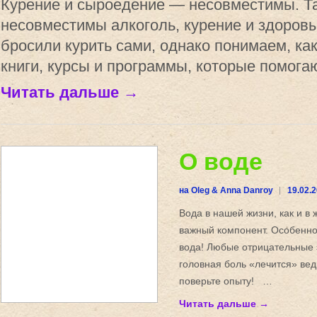
Курение и сыроедение — несовместимы. Та
несовместимы алкоголь, курение и здоров
бросили курить сами, однако понимаем, как
книги, курсы и программы, которые помога
Читать дальше →
О воде
на Oleg & Anna Danroy
19.02.
Вода в нашей жизни, как и в 
важный компонент. Особен
вода! Любые отрицательные 
головная боль «лечится» ве
поверьте опыту! …
Читать дальше →