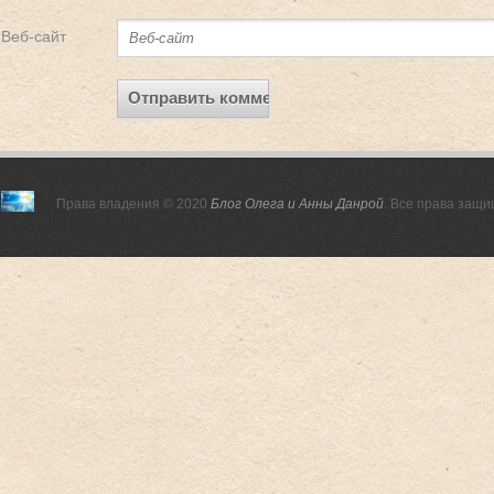
Веб-сайт
Права владения © 2020
Блог Олега и Анны Данрой
. Все права защ