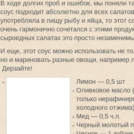
В ходе долгих проб и ошибок, мы поняли та
соус подходит абсолютно для всех салатов
употребляла в пищу рыбу и яйца, то этот с
очень гармонично сочетался с этими продук
сыроедных салатах это просто незаменимы
И еще, этот соус можно использовать не то
но и мариновать разные овощи, например л
Дерзайте!
Лимон — 0,5 шт
Оливковое масло 
только нерафинир
холодного отжима) 
Мед — 0,5 ч.л.
Черный молотый пе
Чеснок — 1 зубчик