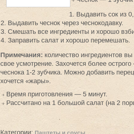
Выдавить сок из 0
Выдавить чеснок через чеснокодавку.
Смешать все ингредиенты и хорошо взби
Заправить салат и хорошо перемешать.
Примечания:
количество ингредиентов вы
свое усмотрение. Захочется более острого
чеснока 1-2 зубчика. Можно добавить перец
хочется «жары».
Время приготовления — 5 минут.
Рассчитано на 1 большой салат (на 2 пор
Категории:
Паштеты и соусы