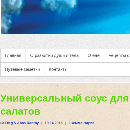
Главная
О развитии души и тела
О еде
Рецепты с
Путевые заметки
Контакты
Универсальный соус для
салатов
на Oleg & Anna Danroy
19.04.2016
2 комментария