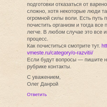
подготовки отказаться от варен
сложно, хотя некоторые люди та
огромной силы воли. Есть путь
почистить организм и тогда все 
легче. В любом случае это все
процесс.
Как почиститься смотрите тут.
ht
vmeste.ru/category/o-razvitii/
Если будут вопросы — пишите на
рубрике контакты.
С уважением,
Олег Данрой
Ответить